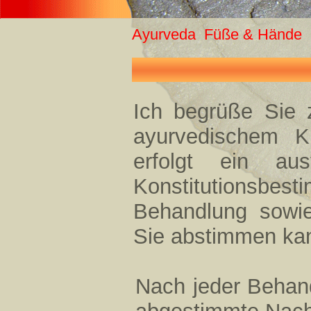
Ayurveda
Füße & Hände
Ich begrüße Sie 
ayurvedischem Kr
erfolgt ein aus
Konstitutionsbes
Behandlung sowie
Sie abstimmen ka
Nach jeder Behand