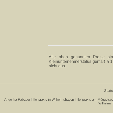
Alle oben genannten Preise sin
Kleinunternehmerstatus gemäß § 1
nicht aus.
Starts
Angelika Rabauer
|
Heilpraxis in Wilhelmshagen
|
Heilpraxis am Müggelse
Wilhelms