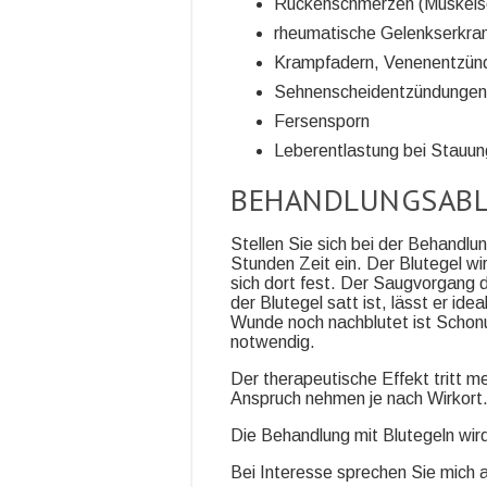
Rückenschmerzen (Muskels
rheumatische Gelenkserkra
Krampfadern, Venenentzünd
Sehnenscheidentzündungen
Fersensporn
Leberentlastung bei Stauun
BEHANDLUNGSAB
Stellen Sie sich bei der Behandlu
Stunden Zeit ein. Der Blutegel w
sich dort fest. Der Saugvorgang 
der Blutegel satt ist, lässt er ide
Wunde noch nachblutet ist Schon
notwendig.
Der therapeutische Effekt tritt me
Anspruch nehmen je nach Wirkort
Die Behandlung mit Blutegeln wi
Bei Interesse sprechen Sie mich 