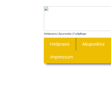
Heilpraxis | Ayurveda | Fußpflege
Heilpraxis
Akupunktur
Impressum