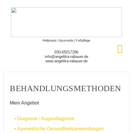
Heilpraxis | Ayurveda | Fußpflege
030-65017286
info@angelika-rabauer.de
www.angelika-rabauer.de
BEHANDLUNGSMETHODEN
Mein Angebot
• Diagnose / Augendiagnose
• Ayurvedische Gesundheitsanwendungen