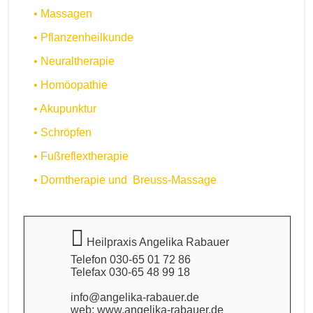
• Massagen
• Pflanzenheilkunde
• Neuraltherapie
• Homöopathie
• Akupunktur
• Schröpfen
• Fußreflextherapie
• Dorntherapie und Breuss-Massage
Heilpraxis Angelika Rabauer
Telefon 030-65 01 72 86
Telefax 030-65 48 99 18
info@angelika-rabauer.de
web: www.angelika-rabauer.de